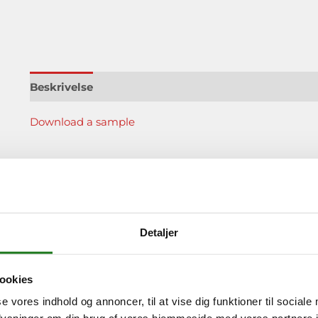
Beskrivelse
Download a sample
Relaterede varer
Detaljer
ookies
se vores indhold og annoncer, til at vise dig funktioner til sociale