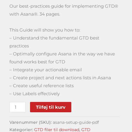
Our best-practices guide for implementing GTD®
with Asana®. 34 pages.
This Guide will show you how to:
– Understand the fundamental GTD best
practices
– Optimally configure Asana in the way we have
found works best for GTD
– Integrate your actionable email
– Create project and next actions lists in Asana
– Create useful reference lists
– Use Labels effectively
Tilføj til kurv
Varenummer (SKU):
asana-setup-guide-pdf
Kategorier:
GTD filer til download
,
GTD