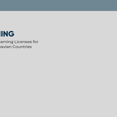
earning Licensee for
navian Countries