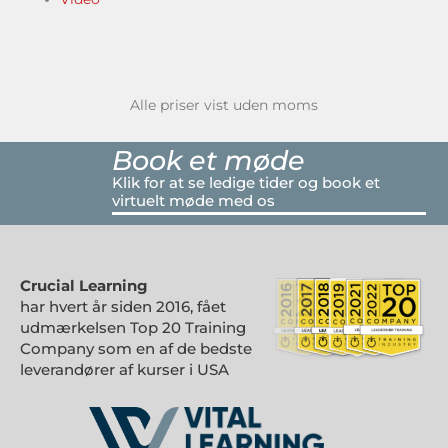
Alle priser vist uden moms
Book et møde
Klik for at se ledige tider og book et
virtuelt møde med os
Crucial Learning
har hvert år siden 2016, fået
udmærkelsen Top 20 Training
Company som en af de bedste
leverandører af kurser i USA