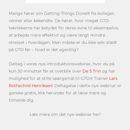
Mange hører om Getting Things Done® fra kolleger,
venner eller bekendte. De hører, hvor meget GTD-
teknikkerne har betydet for deres evne til eksempelvis
at arbejde mere effektivt og være langt mindre
stresset i hverdagen. Men måske er du ikke selv stødt
på GTD før – hvad er det egentlig?
Deltag i vores nye introduktionswebinar, hvor du på
kun 30 minutter får et overblik over
De 5 Trin
og har
mulighed for at stille spørgsmål til GTD® Trainer
Lars
Rothschild Henriksen
! Deltagelse i dette nye webinar er
ganske gratis, klik herunder for at læse mere og
tilmelde dig.
Læs mere om det nye webinar her!