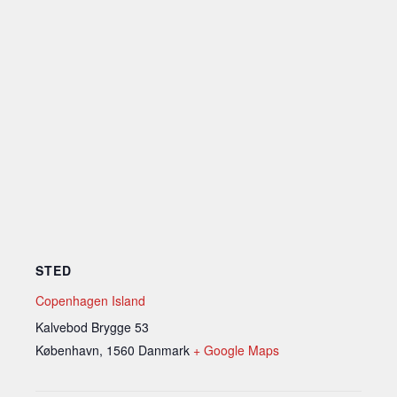
STED
Copenhagen Island
Kalvebod Brygge 53
København
,
1560
Danmark
+ Google Maps